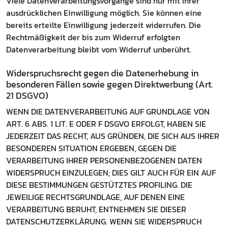
Viele Datenverarbeitungsvorgänge sind nur mit Ihrer
ausdrücklichen Einwilligung möglich. Sie können eine
bereits erteilte Einwilligung jederzeit widerrufen. Die
Rechtmäßigkeit der bis zum Widerruf erfolgten
Datenverarbeitung bleibt vom Widerruf unberührt.
Widerspruchsrecht gegen die Datenerhebung in
besonderen Fällen sowie gegen Direktwerbung (Art.
21 DSGVO)
WENN DIE DATENVERARBEITUNG AUF GRUNDLAGE VON
ART. 6 ABS. 1 LIT. E ODER F DSGVO ERFOLGT, HABEN SIE
JEDERZEIT DAS RECHT, AUS GRÜNDEN, DIE SICH AUS IHRER
BESONDEREN SITUATION ERGEBEN, GEGEN DIE
VERARBEITUNG IHRER PERSONENBEZOGENEN DATEN
WIDERSPRUCH EINZULEGEN; DIES GILT AUCH FÜR EIN AUF
DIESE BESTIMMUNGEN GESTÜTZTES PROFILING. DIE
JEWEILIGE RECHTSGRUNDLAGE, AUF DENEN EINE
VERARBEITUNG BERUHT, ENTNEHMEN SIE DIESER
DATENSCHUTZERKLÄRUNG. WENN SIE WIDERSPRUCH