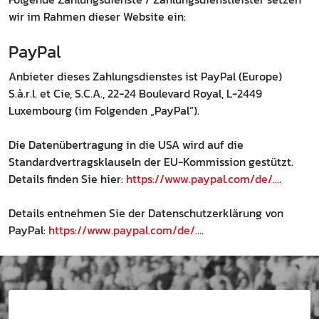
wir im Rahmen dieser Website ein:
PayPal
Anbieter dieses Zahlungsdienstes ist PayPal (Europe)
S.à.r.l. et Cie, S.C.A., 22-24 Boulevard Royal, L-2449
Luxembourg (im Folgenden „PayPal“).
Die Datenübertragung in die USA wird auf die
Standardvertragsklauseln der EU-Kommission gestützt.
Details finden Sie hier:
https://www.paypal.com/de/...
.
Details entnehmen Sie der Datenschutzerklärung von
PayPal:
https://www.paypal.com/de/...
.