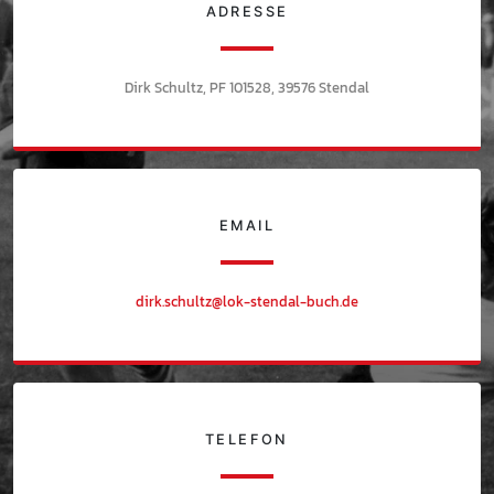
ADRESSE
Dirk Schultz, PF 101528, 39576 Stendal
EMAIL
dirk.schultz@lok-stendal-buch.de
TELEFON